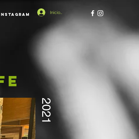
Inicio de sesión
Instagram
FE
2021